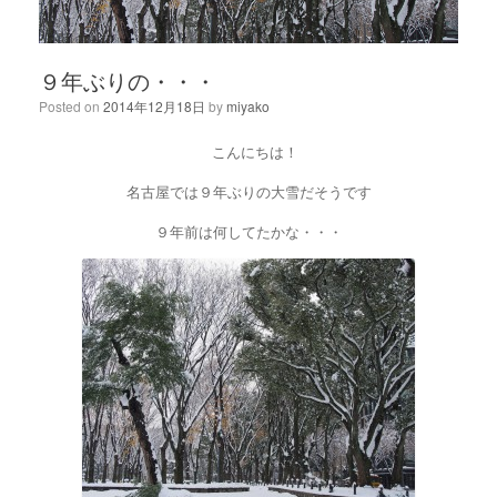
９年ぶりの・・・
Posted on
2014年12月18日
by
miyako
こんにちは！
名古屋では９年ぶりの大雪だそうです
９年前は何してたかな・・・