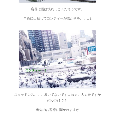
店長は雪は慣れっこ☆だそうです。
早めに出勤してコンティーが雪かきを。。↓↓
スタッドレス。。。履いてないですよねぇ。大丈夫ですか
(◎o◎)？？と
出先のお客様に聞かれますが