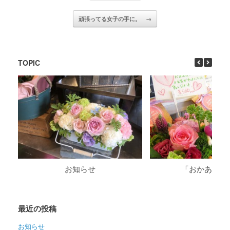
頑張ってる女子の手に。
→
TOPIC
お知らせ
「おかあさん
最近の投稿
お知らせ