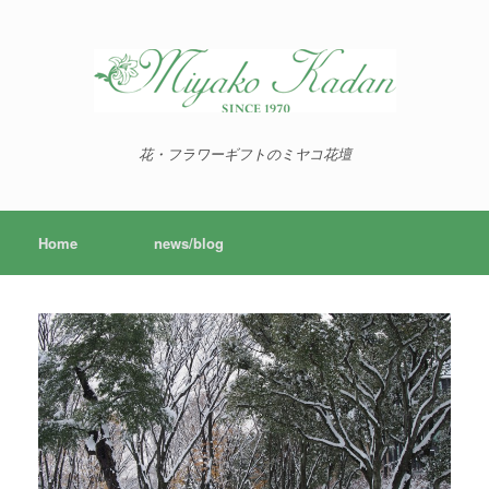
花・フラワーギフトのミヤコ花壇
Home
news/blog